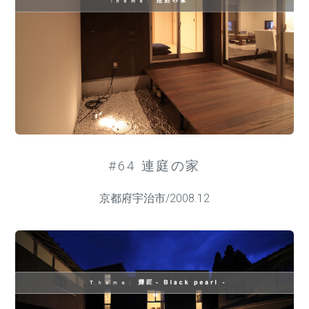
#64 連庭の家
京都府宇治市/2008.12