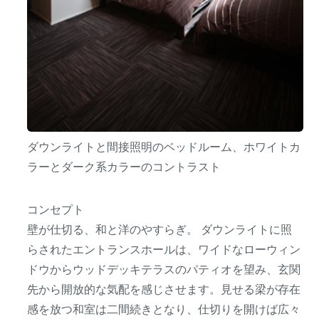
ダウンライトと間接照明のベッドルーム、ホワイトカ
ラーとダーク系カラーのコントラスト
コンセプト
壁が仕切る、和と洋のやすらぎ。 ダウンライトに照
らされたエントランスホールは、ワイドなローウィン
ドウからウッドデッキテラスのパティオを望み、玄関
先から開放的な気配を感じさせます。見せる梁が存在
感を放つ和室は二間続きとなり、仕切りを開けば広々