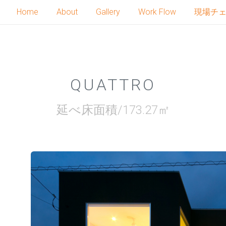
Home
About
Gallery
Work Flow
現場チ
QUATTRO
延べ床面積/173.27㎡