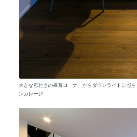
大きな窓付きの書斎コーナーからダウンライトに照ら
ンガレージ