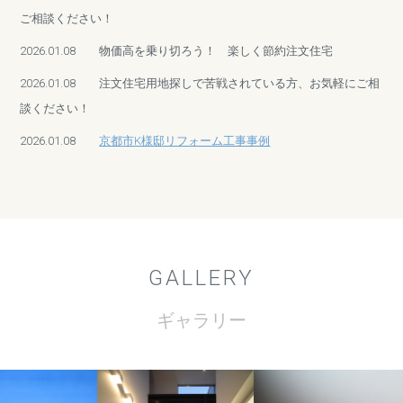
ご相談ください！
2026.01.08
物価高を乗り切ろう！ 楽しく節約注文住宅
2026.01.08
注文住宅用地探しで苦戦されている方、お気軽にご相
談ください！
2026.01.08
京都市K様邸リフォーム工事事例
ade
Entrance
Livi
GALLERY
ギャラリー