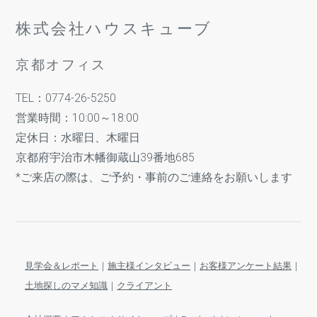
株式会社ハウスキューブ
京都オフィス
TEL：0774-26-5250
営業時間：10:00～18:00
定休日：水曜日、木曜日
京都府宇治市木幡御蔵山39番地685
*ご来店の際は、ご予約・事前のご連絡をお願いします
見学会＆レポート
｜
施主様インタビュー
｜
お客様アンケート結果
｜
土地探しのマメ知識
｜
クライアント