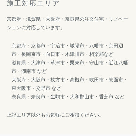
施工対応エリア
京都府・滋賀県・大阪府・奈良県の注文住宅・リノベー
ションに対応しています。
京都府
：京都市・宇治市・城陽市・八幡市・京田辺
市・長岡京市・向日市・木津川市・相楽郡など
滋賀県
：大津市・草津市・栗東市・守山市・近江八幡
市・湖南市 など
大阪府
：大阪市・枚方市・高槻市・吹田市・箕面市・
東大阪市・交野市 など
奈良県
：奈良市・生駒市・大和郡山市・香芝市 など
上記エリア以外もお気軽にご相談ください。